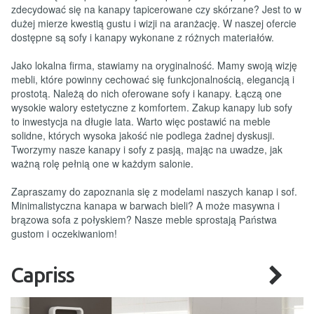
zdecydować się na kanapy tapicerowane czy skórzane? Jest to w
dużej mierze kwestią gustu i wizji na aranżację. W naszej ofercie
dostępne są sofy i kanapy wykonane z różnych materiałów.
Jako lokalna firma, stawiamy na oryginalność. Mamy swoją wizję
mebli, które powinny cechować się funkcjonalnością, elegancją i
prostotą. Należą do nich oferowane sofy i kanapy. Łączą one
wysokie walory estetyczne z komfortem. Zakup kanapy lub sofy
to inwestycja na długie lata. Warto więc postawić na meble
solidne, których wysoka jakość nie podlega żadnej dyskusji.
Tworzymy nasze kanapy i sofy z pasją, mając na uwadze, jak
ważną rolę pełnią one w każdym salonie.
Zapraszamy do zapoznania się z modelami naszych kanap i sof.
Minimalistyczna kanapa w barwach bieli? A może masywna i
brązowa sofa z połyskiem? Nasze meble sprostają Państwa
gustom i oczekiwaniom!
Capriss