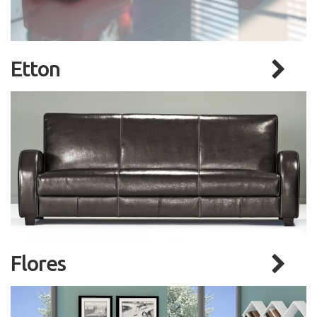
Etton
Flores