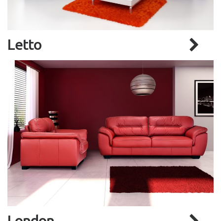
Letto
London