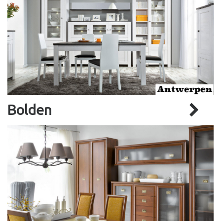
Bolden